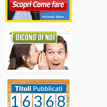
16368