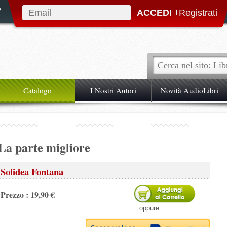
|
Catalogo
I Nostri Autori
Novità AudioLibri
La parte migliore
Solidea Fontana
Prezzo : 19,90 €
oppure