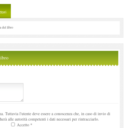
tori
del libro
ibro
. Tuttavia l'utente deve essere a conoscenza che, in caso di invio di
à alle autorità competenti i dati necessari per rintracciarlo.
Accetto *