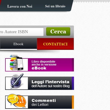
Lavora con Noi
Sei un libraio
Ebook
CONTATTACI